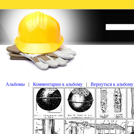
|
|
Вернуться к альбому