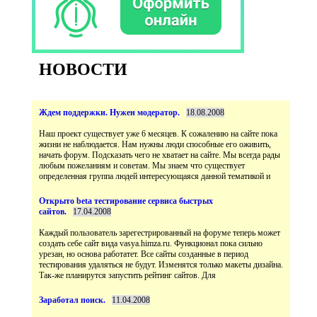
НОВОСТИ
Наш проект существует уже 6 месяцев. К сожалению на сайте пока
жизни не наблюдается. Нам нужны люди способные его оживить,
начать форум. Подсказать чего не хватает на сайте. Мы всегда рады
любым пожеланиям и советам. Мы знаем что существует
Открыто beta тестирование сервиса быстрых
Каждый пользователь зарегестрированный на форуме теперь может
создать себе сайт вида vasya.himza.ru. Функционал пока сильно
урезан, но основа работатет. Все сайты созданные в период
тестирования удаляться не будут. Изменятся только макеты дизайна.