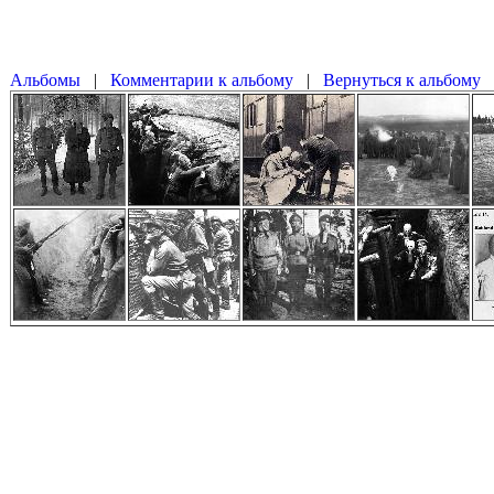
|
|
Вернуться к альбому