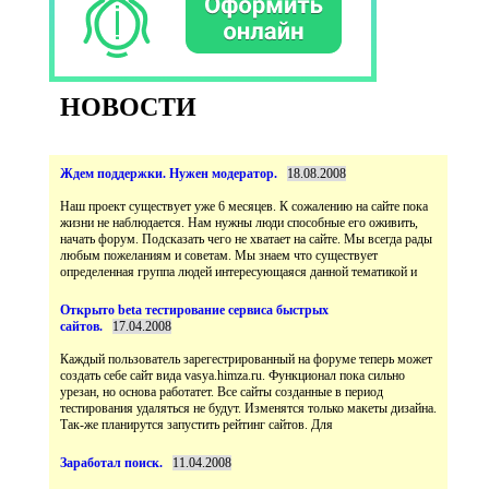
НОВОСТИ
Наш проект существует уже 6 месяцев. К сожалению на сайте пока
жизни не наблюдается. Нам нужны люди способные его оживить,
начать форум. Подсказать чего не хватает на сайте. Мы всегда рады
любым пожеланиям и советам. Мы знаем что существует
Открыто beta тестирование сервиса быстрых
Каждый пользователь зарегестрированный на форуме теперь может
создать себе сайт вида vasya.himza.ru. Функционал пока сильно
урезан, но основа работатет. Все сайты созданные в период
тестирования удаляться не будут. Изменятся только макеты дизайна.