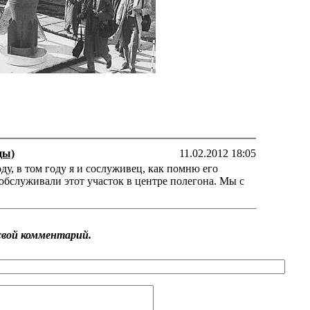
оду, в том году я и сослуживец, как помню его
 обслуживали этот участок в центре полегона. Мы с