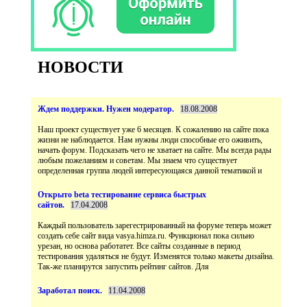
НОВОСТИ
Наш проект существует уже 6 месяцев. К сожалению на сайте пока
жизни не наблюдается. Нам нужны люди способные его оживить,
начать форум. Подсказать чего не хватает на сайте. Мы всегда рады
любым пожеланиям и советам. Мы знаем что существует
Открыто beta тестирование сервиса быстрых
Каждый пользователь зарегестрированный на форуме теперь может
создать себе сайт вида vasya.himza.ru. Функционал пока сильно
урезан, но основа работатет. Все сайты созданные в период
тестирования удаляться не будут. Изменятся только макеты дизайна.