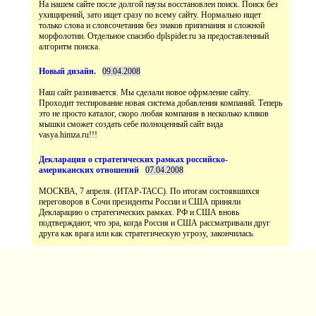
На нашем сайте после долгой паузы восстановлен поиск. Поиск без
ухищирений, зато ищет сразу по всему сайту. Нормально ищет
только слова и словсочетания без знаков припенания и сложной
морфолотии. Отдельное спасибо dplspider.ru за предоставленный
Наш сайт развивается. Мы сделали новое офрмление сайту.
Проходит тестирование новая система добавления компаний. Теперь
это не просто каталог, скоро любая компания в несколько кликов
мышки сможет создать себе полноценный сайт вида
vasya.himza.ru!!!
МОСКВА, 7 апреля. (ИТАР-ТАСС). По итогам состоявшихся
переговоров в Сочи президенты России и США приняли
Декларацию о стратегических рамках. РФ и США вновь
подтверждают, что эра, когда Россия и США рассматривали друг