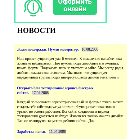
НОВОСТИ
Наш проект существует уже 6 месяцев. К сожалению на сайте пока
жизни не наблюдается. Нам нужны люди способные его оживить,
начать форум. Подсказать чего не хватает на сайте. Мы всегда рады
любым пожеланиям и советам. Мы знаем что существует
Открыто beta тестирование сервиса быстрых
Каждый пользователь зарегестрированный на форуме теперь может
создать себе сайт вида vasya.himza.ru. Функционал пока сильно
урезан, но основа работатет. Все сайты созданные в период
тестирования удаляться не будут. Изменятся только макеты дизайна.