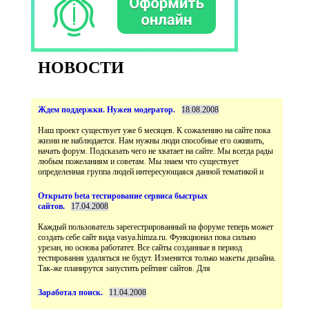
НОВОСТИ
Наш проект существует уже 6 месяцев. К сожалению на сайте пока
жизни не наблюдается. Нам нужны люди способные его оживить,
начать форум. Подсказать чего не хватает на сайте. Мы всегда рады
любым пожеланиям и советам. Мы знаем что существует
Открыто beta тестирование сервиса быстрых
Каждый пользователь зарегестрированный на форуме теперь может
создать себе сайт вида vasya.himza.ru. Функционал пока сильно
урезан, но основа работатет. Все сайты созданные в период
тестирования удаляться не будут. Изменятся только макеты дизайна.