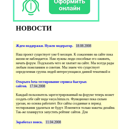
НОВОСТИ
Наш проект существует уже 6 месяцев. К сожалению на сайте пока
жизни не наблюдается. Нам нужны люди способные его оживить,
начать форум. Подсказать чего не хватает на сайте. Мы всегда рады
любым пожеланиям и советам. Мы знаем что существует
Открыто beta тестирование сервиса быстрых
Каждый пользователь зарегестрированный на форуме теперь может
создать себе сайт вида vasya.himza.ru. Функционал пока сильно
урезан, но основа работатет. Все сайты созданные в период
тестирования удаляться не будут. Изменятся только макеты дизайна.