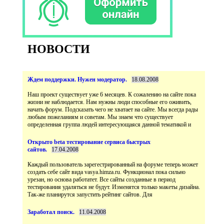
НОВОСТИ
Наш проект существует уже 6 месяцев. К сожалению на сайте пока
жизни не наблюдается. Нам нужны люди способные его оживить,
начать форум. Подсказать чего не хватает на сайте. Мы всегда рады
любым пожеланиям и советам. Мы знаем что существует
Открыто beta тестирование сервиса быстрых
Каждый пользователь зарегестрированный на форуме теперь может
создать себе сайт вида vasya.himza.ru. Функционал пока сильно
урезан, но основа работатет. Все сайты созданные в период
тестирования удаляться не будут. Изменятся только макеты дизайна.