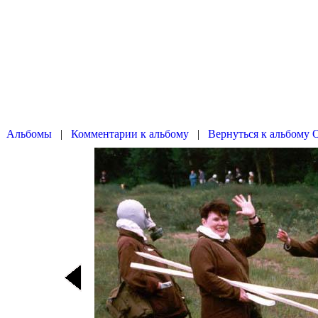
|
|
Вернуться к альбому