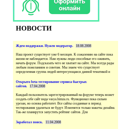
НОВОСТИ
Наш проект существует уже 6 месяцев. К сожалению на сайте пока
жизни не наблюдается. Нам нужны люди способные его оживить,
начать форум. Подсказать чего не хватает на сайте. Мы всегда рады
любым пожеланиям и советам. Мы знаем что существует
Открыто beta тестирование сервиса быстрых
Каждый пользователь зарегестрированный на форуме теперь может
создать себе сайт вида vasya.himza.ru. Функционал пока сильно
урезан, но основа работатет. Все сайты созданные в период
тестирования удаляться не будут. Изменятся только макеты дизайна.