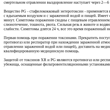
Вещество РG - стафилококковый энтеротоксин - применяется в
с вдыхаемым воздухом и с зараженной водой и пищей. Имеет 
минут. Симптомы поражения сходны с пищевым отравлением.
слюнотечение, тошнота, рвота. Сильная резь в животе и водя
Первая помощь при поражении токсинами. Прекратить поступ
противогаз или респиратор при нахождении зараженной атмо
отравлении зараженной водой или пищей), доставить на меди
Защитой от токсинов ХR и РG являются противогаз или респи