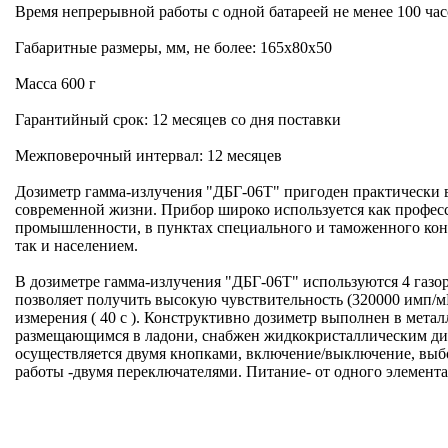
Время непрерывной работы с одной батареей не менее 100 ча
Габаритные размеры, мм, не более: 165х80х50
Масса 600 г
Гарантийный срок: 12 месяцев со дня поставки
Межповерочный интервал: 12 месяцев
Дозиметр гамма-излучения "ДБГ-06Т" пригоден практически 
современной жизни. Прибор широко используется как профес
промышленности, в пунктах специального и таможенного контр
В дозиметре гамма-излучения "ДБГ-06Т" используются 4 газо
позволяет получить высокую чувствительность (320000 имп/м
измерения ( 40 с ). Конструктивно дозиметр выполнен в мета
размещающимся в ладони, снабжен жидкокристаллическим дис
осуществляется двумя кнопками, включение/выключение, выб