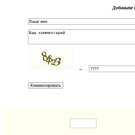
Добавьте 
→