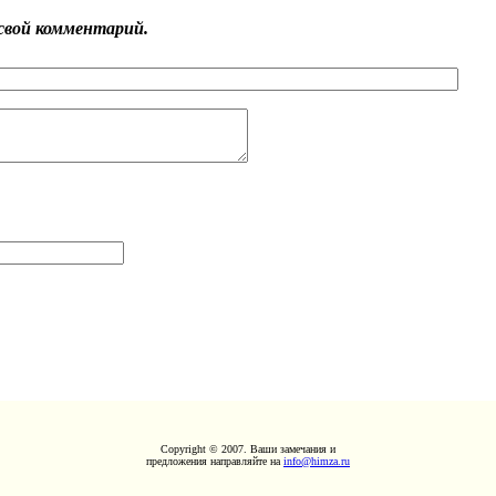
свой комментарий.
Copyright © 2007. Ваши замечания и
предложения направляйте на
info@himza.ru