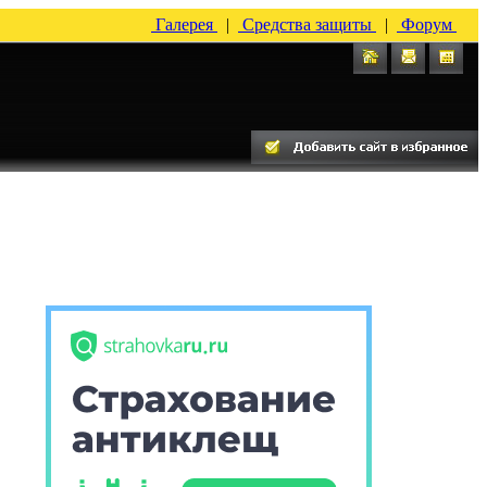
Галерея
|
Средства защиты
|
Форум