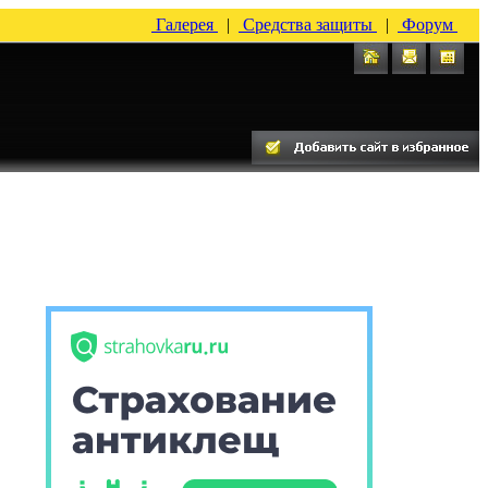
Галерея
|
Средства защиты
|
Форум