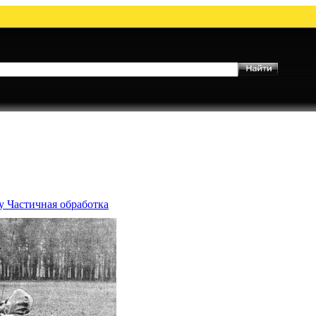
у Частичная обработка