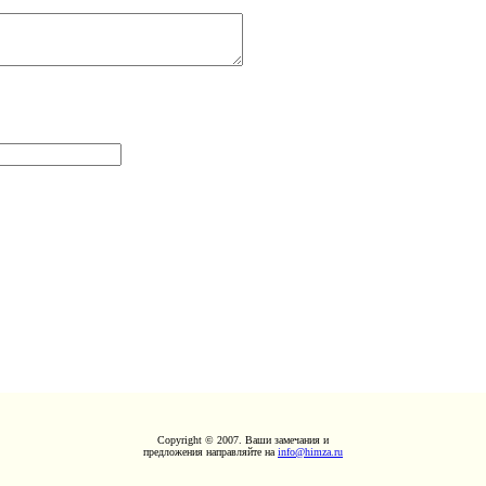
Copyright © 2007. Ваши замечания и
предложения направляйте на
info@himza.ru