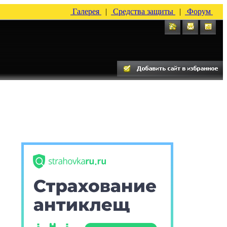
Галерея
|
Средства защиты
|
Форум