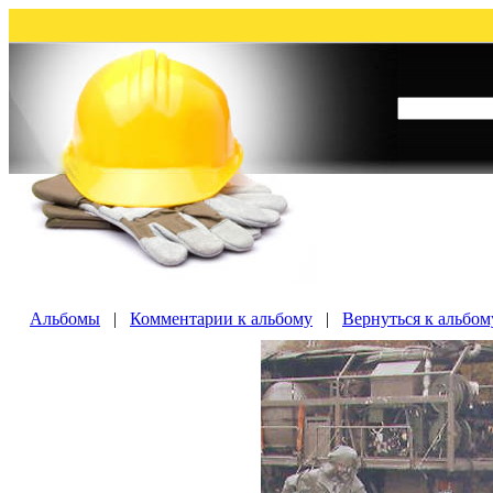
Альбомы
|
Комментарии к альбому
|
Вернуться к альбо