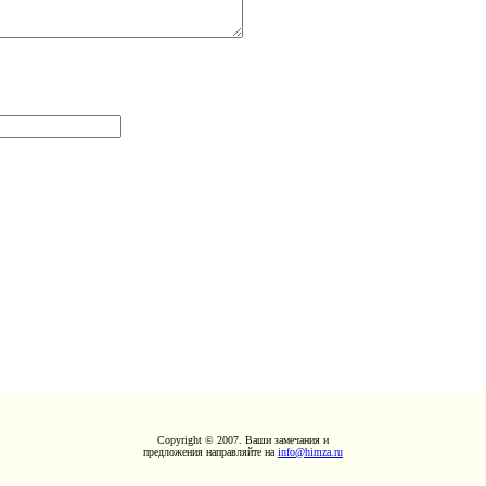
Copyright © 2007. Ваши замечания и
предложения направляйте на
info@himza.ru