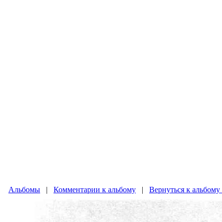
Альбомы
|
Комментарии к альбому
|
Вернуться к альбому