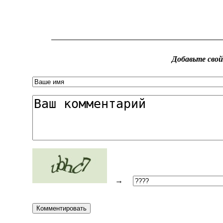
Добавьте сво
→