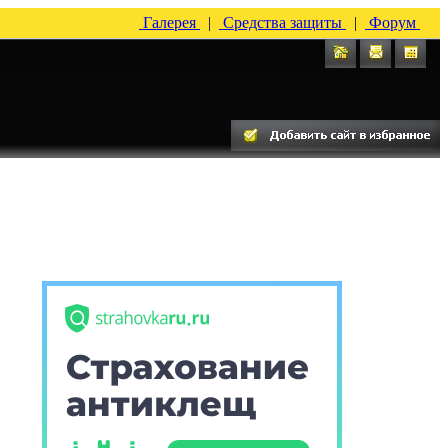
Галерея
|
Средства защиты
|
Форум