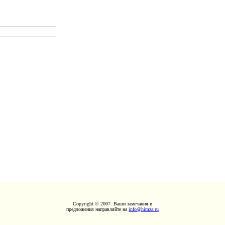
Copyright © 2007. Ваши замечания и
предложения направляйте на
info@himza.ru