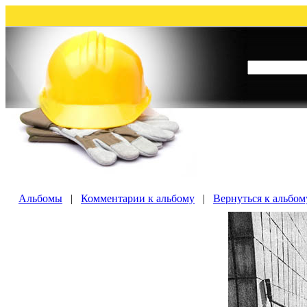
Альбомы
|
Комментарии к альбому
|
Вернуться к альбом