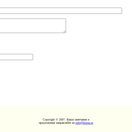
Copyright © 2007. Ваши замечания и
предложения направляйте на
info@himza.ru