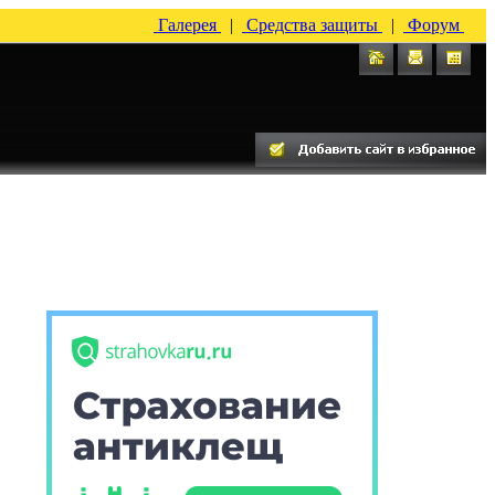
Галерея
|
Средства защиты
|
Форум