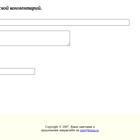
свой комментарий.
Copyright © 2007. Ваши замечания и
предложения направляйте на
info@himza.ru