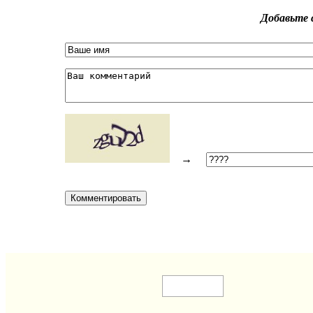
Добавьте 
→