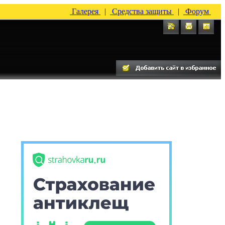
Галерея
|
Средства защиты
|
Форум