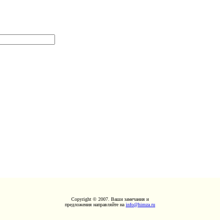
Copyright © 2007. Ваши замечания и
предложения направляйте на
info@himza.ru