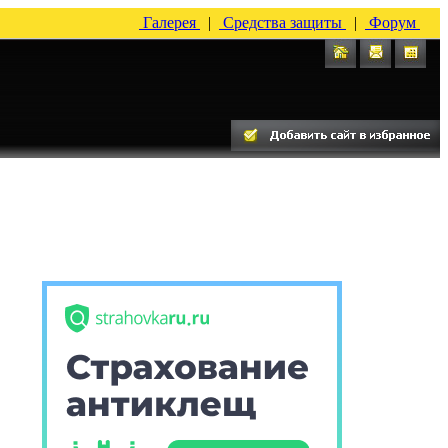
Галерея
|
Средства защиты
|
Форум