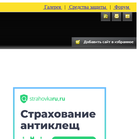
Галерея
|
Средства защиты
|
Форум