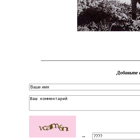
Добавьте 
→