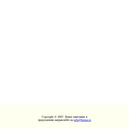
Copyright © 2007. Ваши замечания и
предложения направляйте на
info@himza.ru