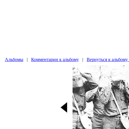
Альбомы
|
Комментарии к альбому
|
Вернуться к альбому