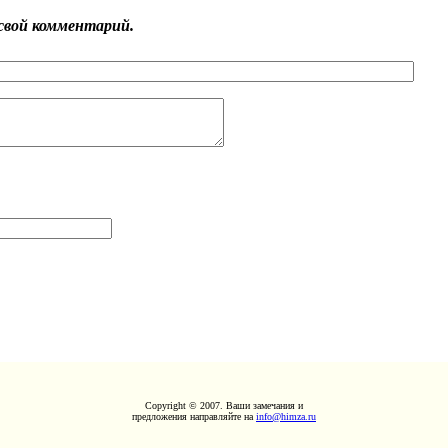
свой комментарий.
Copyright © 2007. Ваши замечания и
предложения направляйте на
info@himza.ru