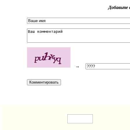
Добавьте 
→