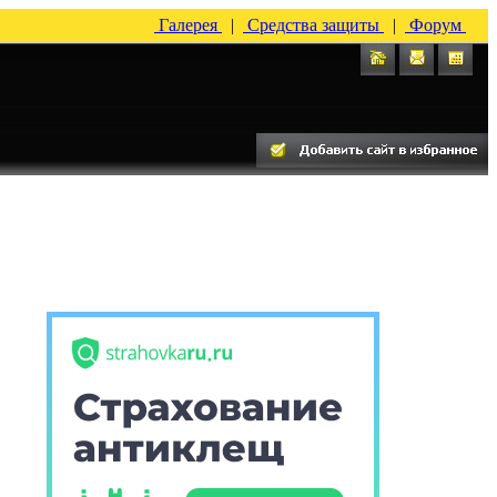
Галерея
|
Средства защиты
|
Форум