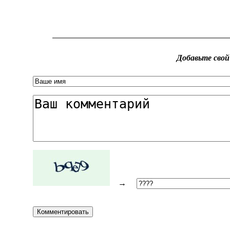
Добавьте сво
→