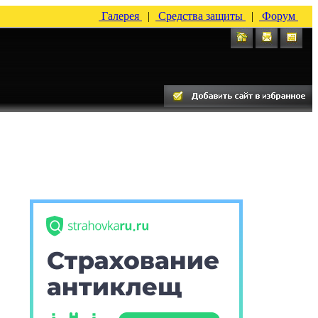
Галерея
|
Средства защиты
|
Форум