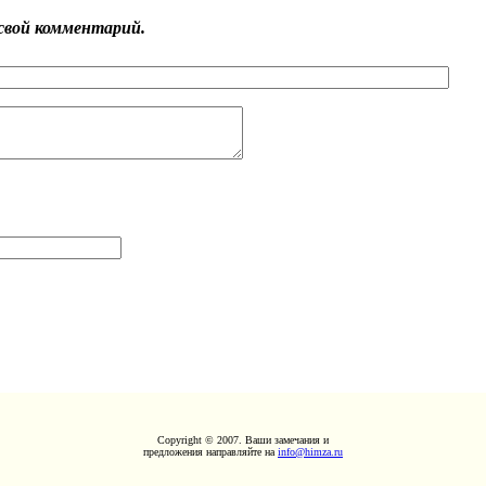
свой комментарий.
Copyright © 2007. Ваши замечания и
предложения направляйте на
info@himza.ru