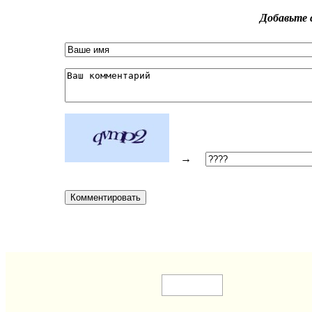
Добавьте 
→