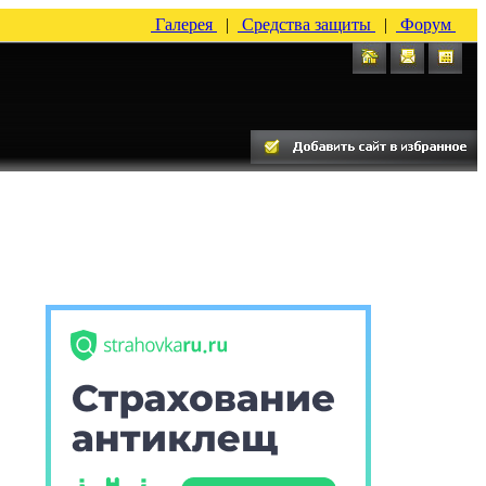
Галерея
|
Средства защиты
|
Форум