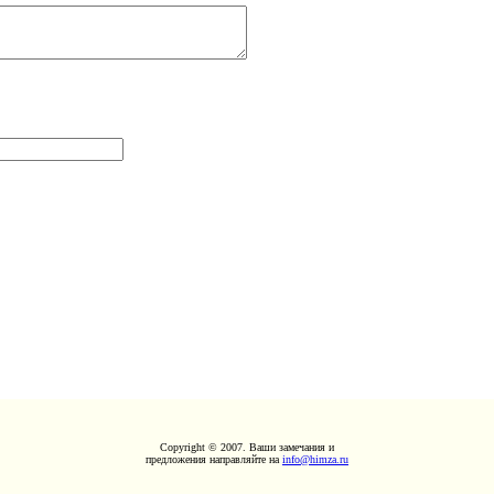
Copyright © 2007. Ваши замечания и
предложения направляйте на
info@himza.ru