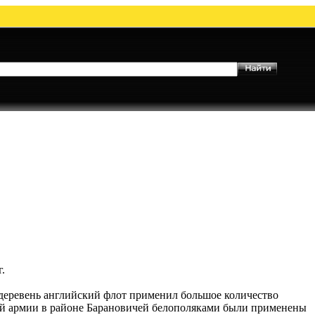
.
 деревень английский флот применил большое количество
6-й армии в районе Барановичей белополяками были применены