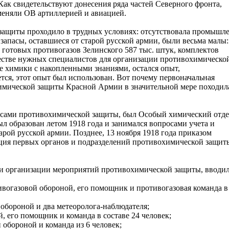
ак свидетельствуют донесения ряда частей Северного фронта,
меняли ОВ артиллерией и авиацией.
защиты проходило в трудных условиях: отсутствовала промышл
 запасы, оставшиеся от старой русской армии, были весьма малы:
 готовых противогазов Зелинского 587 тыс. штук, комплектов
ичестве нужных специалистов для организации противохимическо
е химики с накопленными знаниями, остался опыт,
тся, этот опыт был использован. Вот почему первоначальная
имической защиты Красной Армии в значительной мере походил
ами противохимической защиты, был Особый химический отдел
л образован летом 1918 года и занимался вопросами учета и
арой русской армии. Позднее, 13 ноября 1918 года приказом
ция первых органов и подразделений противохимической защит
а и организации мероприятий противохимической защиты, вводи
ивогазовой обороной, его помощник и противогазовая команда в
 обороной и два метеоролога-наблюдателя;
, его помощник и команда в составе 24 человек;
 обороной и команда из 6 человек;