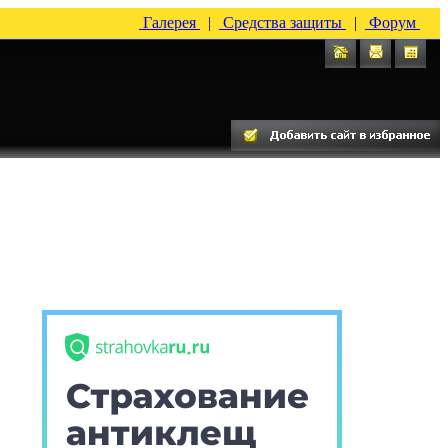
Галерея
|
Средства защиты
|
Форум