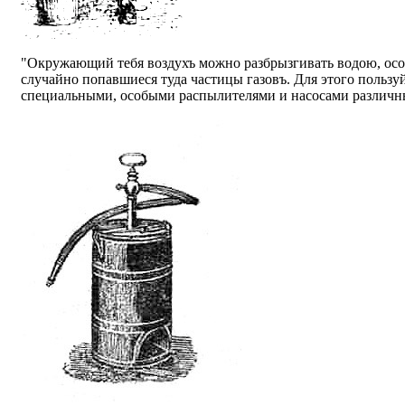
"Окружающий тебя воздухъ можно разбрызгивать водою, ос
случайно попавшиеся туда частицы газовъ. Для этого пользу
специальными, особыми распылителями и насосами различн