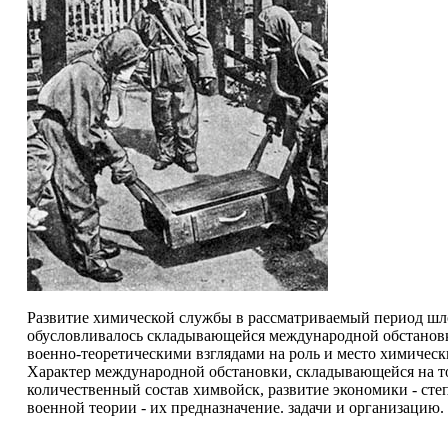
Развитие химической службы в рассматриваемый период шл
обусловливалось складывающейся международной обстановк
военно-теоретическими взглядами на роль и место химическ
Характер международной обстановки, складывающейся на то
количественный состав химвойск, развитие экономики - сте
военной теории - их предназначение. задачи и организацию.