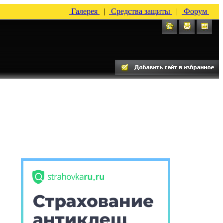
Галерея
|
Средства защиты
|
Форум