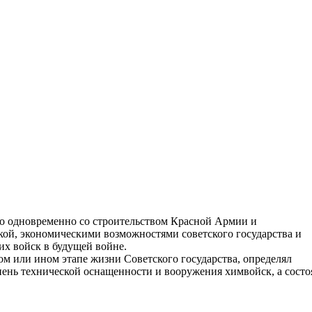
о одновременно со строительством Красной Армии и
ой, экономическими возможностями советского государства и
их войск в будущей войне.
м или ином этапе жизни Советского государства, определял
пень технической оснащенности и вооружения химвойск, а сост