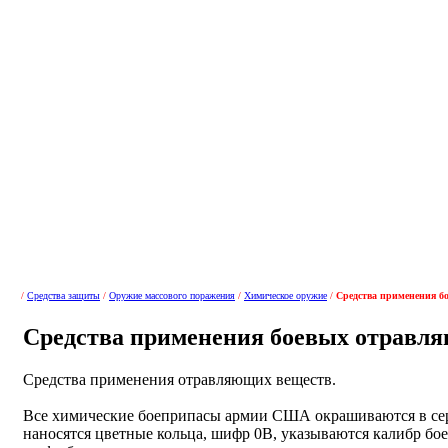
/
Средства защиты
/
Оружие массового поражения
/
Химическое оружие
/
Средства применения б
Средства применения боевых отравл
Средства применения отравляющих веществ.
Все химические боеприпасы армии США окрашиваются в сер
наносятся цветные кольца, шифр 0В, указываются калибр бое