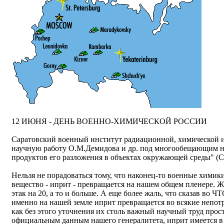
12 ИЮНЯ - ДЕНЬ ВОЕННО-ХИМИЧЕСКОЙ РОССИИ
Саратовский военный институт радиационной, химической 
научную работу О.М.Демидова и др. под многообещающим н
продуктов его разложения в объектах окружающей среды" (Сар
Нельзя не порадоваться тому, что наконец-то военные химик
вещество - иприт - превращается на нашем общем пленере. Ж
этак на 20, а то и больше. А еще более жаль, что сказав во
именно на нашей земле иприт превращается во всякие непо
как без этого уточнения их столь важный научный труд прост
официальным данным нашего генералитета, иприт имеется в 