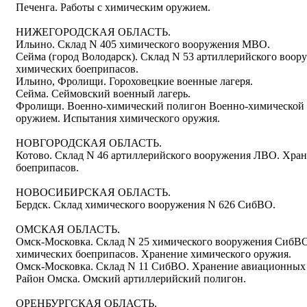
Печенга. Работы с химическим оружием.
НИЖЕГОРОДСКАЯ ОБЛАСТЬ.
Ильино. Склад N 405 химического вооружения МВО.
Сейма (город Володарск). Склад N 53 артиллерийского воор
химических боеприпасов.
Ильино, Фролищи. Гороховецкие военные лагеря.
Сейма. Сеймовский военный лагерь.
Фролищи. Военно-химический полигон Военно-химической 
оружием. Испытания химического оружия.
НОВГОРОДСКАЯ ОБЛАСТЬ.
Котово. Склад N 46 артиллерийского вооружения ЛВО. Хра
боеприпасов.
НОВОСИБИРСКАЯ ОБЛАСТЬ.
Бердск. Склад химического вооружения N 626 СибВО.
ОМСКАЯ ОБЛАСТЬ.
Омск-Московка. Склад N 25 химического вооружения СибВО
химических боеприпасов. Хранение химического оружия.
Омск-Московка. Склад N 11 СибВО. Хранение авиационных 
Район Омска. Омский артиллерийский полигон.
ОРЕНБУРГСКАЯ ОБЛАСТЬ.