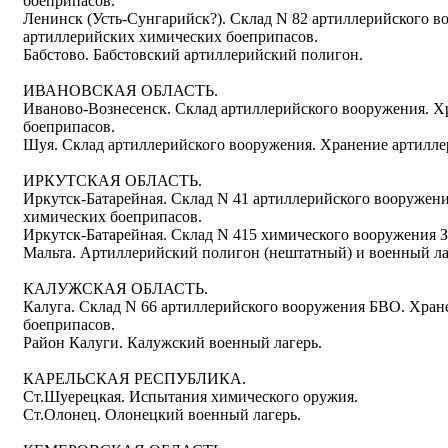
боеприпасов.
Ленинск (Усть-Сунгарийск?). Склад N 82 артиллерийского
артиллерийских химических боеприпасов.
Бабстово. Бабстовский артиллерийский полигон.
ИВАНОВСКАЯ ОБЛАСТЬ.
Иваново-Вознесенск. Склад артиллерийского вооружения. 
боеприпасов.
Шуя. Склад артиллерийского вооружения. Хранение артилле
ИРКУТСКАЯ ОБЛАСТЬ.
Иркутск-Батарейная. Склад N 41 артиллерийского вооружен
химических боеприпасов.
Иркутск-Батарейная. Склад N 415 химического вооружения 
Мальта. Артиллерийский полигон (нештатный) и военный ла
КАЛУЖСКАЯ ОБЛАСТЬ.
Калуга. Склад N 66 артиллерийского вооружения БВО. Хра
боеприпасов.
Район Калуги. Калужский военный лагерь.
КАРЕЛЬСКАЯ РЕСПУБЛИКА.
Ст.Шуерецкая. Испытания химического оружия.
Ст.Олонец. Олонецкий военный лагерь.