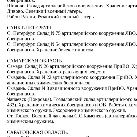
боеприпасов.
Шилово. Склад артиллерийского вооружения. Хранение арт
Дивово. Селецкий военный лагерь.
Район Рязани. Рязанский военный лагерь.
САНКТ-ПЕТЕРБУРГ.
С.-Петербург. Склад N 75 артиллерийского вооружения ЛВО
боеприпасов.
С.-Петербург. Склад N 54 артиллерийского вооружения ЛВО
боеприпасов. Хранение бочек с ипритом.
САМАРСКАЯ ОБЛАСТЬ.
Самара. Склад N 26 артиллерийского вооружения ПриВО. Х
боеприпасов. Хранение отравляющих веществ.
Сызрань. Склад N 22 артиллерийского вооружения ПриВО. 
авиационных химических боеприпасов.
Сызрань. Склад N 8 авиационного вооружения ПриВО. Хра
боеприпасов.
Чапаевск (Покровка). Томыловский склад артиллерийского 
433). Хранение химических боеприпасов и ОВ. Работы с хи
химического оружия. Захоронение химического оружия.
Ст. Тоцкое. Военный лагерь им.С.С.Каменева (артиллерийск
химическим оружием.
САРАТОВСКАЯ ОБЛАСТЬ.