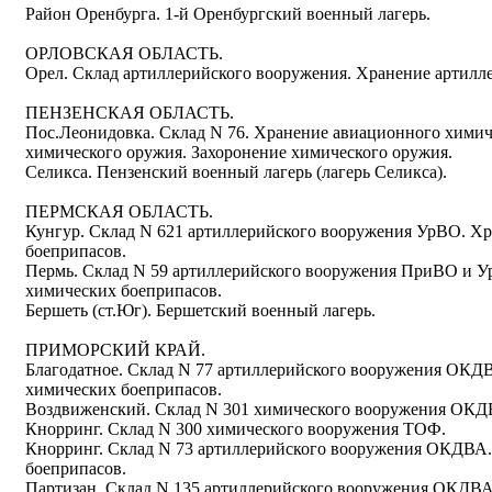
Район Оренбурга. 1-й Оренбургский военный лагерь.
ОРЛОВСКАЯ ОБЛАСТЬ.
Орел. Склад артиллерийского вооружения. Хранение артилл
ПЕНЗЕНСКАЯ ОБЛАСТЬ.
Пос.Леонидовка. Склад N 76. Хранение авиационного хими
химического оружия. Захоронение химического оружия.
Селикса. Пензенский военный лагерь (лагерь Селикса).
ПЕРМСКАЯ ОБЛАСТЬ.
Кунгур. Склад N 621 артиллерийского вооружения УрВО. Х
боеприпасов.
Пермь. Склад N 59 артиллерийского вооружения ПриВО и У
химических боеприпасов.
Бершеть (ст.Юг). Бершетский военный лагерь.
ПРИМОРСКИЙ КРАЙ.
Благодатное. Склад N 77 артиллерийского вооружения ОКД
химических боеприпасов.
Воздвиженский. Склад N 301 химического вооружения ОКД
Кнорринг. Склад N 300 химического вооружения ТОФ.
Кнорринг. Склад N 73 артиллерийского вооружения ОКДВА.
боеприпасов.
Партизан. Склад N 135 артиллерийского вооружения ОКДВА