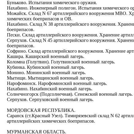
Буньково. Испытания химического оружия.
Нахабино. Инженерный полигон. Испытания химического о
Можайск. Склад N 67 артиллерийского вооружения МВО. Х
химических боеприпасов и ОВ.
Нахабино. Склад N 38 артиллерийского вооружения. Хранен
боеприпасов.
Пески. Склад артиллерийского вооружения. Хранение артил
Серпухов. Склад N 45 артиллерийского вооружения. Хранен
боеприпасов.
Софрино. Склад артиллерийского вооружения. Хранение ар
Кашира. Каширский военный лагерь.
Коломна (Голутвин). Голутвинский военный лагерь.
Кубинка. Кубинский военный лагерь.
Монино. Монинский военный лагерь.
Мытищи. Мытищинский военный лагерь.
Нарофоминск. Нарофоминский военный лагерь.
Нахабино. Нахабинский военный лагерь.
Солнечногорск (Подсолнечная). Сенежский военный лагерь.
Серпухов. Серпуховский военный лагерь.
МОРДОВСКАЯ РЕСПУБЛИКА.
Саранск (ст.Красный Узел). Тимирязевский склад N 62 арти
артиллерийских химических боеприпасов.
МУРМАНСКАЯ ОБЛАСТЬ.