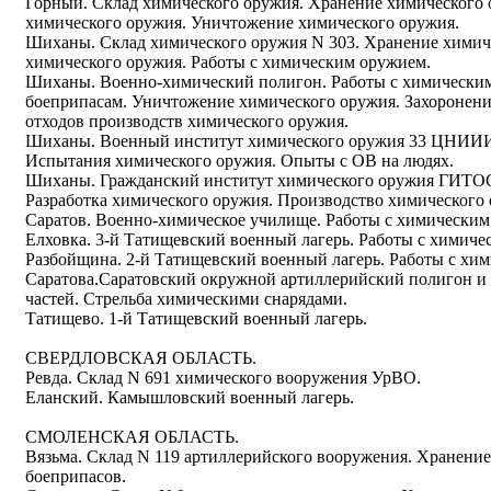
Горный. Склад химического оружия. Хранение химического
химического оружия. Уничтожение химического оружия.
Шиханы. Склад химического оружия N 303. Хранение химич
химического оружия. Работы с химическим оружием.
Шиханы. Военно-химический полигон. Работы с химическим
боеприпасам. Уничтожение химического оружия. Захоронени
отходов производств химического оружия.
Шиханы. Военный институт химического оружия 33 ЦНИИИ.
Испытания химического оружия. Опыты с ОВ на людях.
Шиханы. Гражданский институт химического оружия ГИТОС
Разработка химического оружия. Производство химического 
Саратов. Военно-химическое училище. Работы с химическим
Елховка. 3-й Татищевский военный лагерь. Работы с химиче
Разбойщина. 2-й Татищевский военный лагерь. Работы с хи
Саратова.Саратовский окружной артиллерийский полигон и
частей. Стрельба химическими снарядами.
Татищево. 1-й Татищевский военный лагерь.
СВЕРДЛОВСКАЯ ОБЛАСТЬ.
Ревда. Склад N 691 химического вооружения УрВО.
Еланский. Камышловский военный лагерь.
СМОЛЕНСКАЯ ОБЛАСТЬ.
Вязьма. Склад N 119 артиллерийского вооружения. Хранени
боеприпасов.