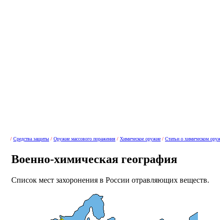
/
Средства защиты
/
Оружие массового поражения
/
Химическое оружие
/
Статьи о химическом ору
Военно-химическая география
Список мест захоронения в России отравляющих веществ.