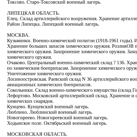
Токсово. Старо-Токсовский военный лагерь.
ЛИПЕЦКАЯ ОБЛАСТЬ.
Елец. Склад артиллерийского вооружения. Хранение артилл
Район Липецка. Липецкий военный лагерь.
МОСКВА.
Кузьминки. Военно-химический полигон (1918-1961 годы). 
Хранение больших запасов химического оружия. РозливОВ 
химического оружия. Захоронение химического оружия. Захо
химического оружия.
Очаково. Центральный военно-химический склад ? 136. Хра
по химическим боеприпасам. Захоронение химического оруж
Уничтожение химического оружия.
Лосиноостровская. Раевский склад N 36 артиллерийского во
авиационных химических боеприпасов.
Сокольники. Склад военно-химического имущества (склад Го
Лефортово. Московский артиллерийский склад. Хранение и 
химических снарядов.
Кунцево. Кунцевский военный лагерь.
Люблино. Люблинский военный лагерь.
Новогиреево. Новогиреевский военный лагерь.
Ходынское поле. Октябрьский военный лагерь.
МОСКОВСКАЯ ОБЛАСТЬ.