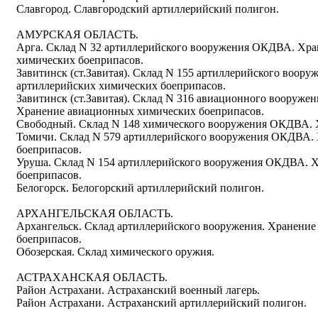
Славгород. Славгородский артиллерийский полигон.
АМУРСКАЯ ОБЛАСТЬ.
Арга. Склад N 32 артиллерийского вооружения ОКДВА. Хра
химических боеприпасов.
Завитинск (ст.Завитая). Склад N 155 артиллерийского воо
артиллерийских химических боеприпасов.
Завитинск (ст.Завитая). Склад N 316 авиационного вооруж
Хранение авиационных химических боеприпасов.
Свободный. Склад N 148 химического вооружения ОКДВА. 
Томичи. Склад N 579 артиллерийского вооружения ОКДВА.
боеприпасов.
Уруша. Склад N 154 артиллерийского вооружения ОКДВА. 
боеприпасов.
Белогорск. Белогорский артиллерийский полигон.
АРХАНГЕЛЬСКАЯ ОБЛАСТЬ.
Архангельск. Склад артиллерийского вооружения. Хранение
боеприпасов.
Обозерская. Склад химического оружия.
АСТРАХАНСКАЯ ОБЛАСТЬ.
Район Астрахани. Астраханский военный лагерь.
Район Астрахани. Астраханский артиллерийский полигон.