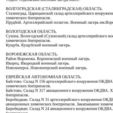
ВОЛГОГРАДСКАЯ (СТАЛИНГРАДСКАЯ) ОБЛАСТЬ.
Сталинград. Царицынский склад артиллерийского вооружен
химических боеприпасов.
Прудбой. Артиллерийский полигон. Военный лагерь им.Вор
ВОЛОГОДСКАЯ ОБЛАСТЬ.
Сухона. Вологодский (Сухонский) склад артиллерийского в
химических боеприпасов.
Кущуба. Кущубский военный лагерь.
ВОРОНЕЖСКАЯ ОБЛАСТЬ.
Район Воронежа. Воронежский военный лагерь.
Икорец. Икорецкий военный лагерь.
Новохоперск. Новохоперский военный лагерь.
ЕВРЕЙСКАЯ АВТОНОМНАЯ ОБЛАСТЬ.
Бабстово. Склад N 156 артиллерийского вооружения ОКДВА
химических боеприпасов.
Бабстово. Склад N 317 авиационного вооружения ОКДВА. 
боеприпасов.
Биробиджан. Склад N 31 артиллерийского вооружения ОКДВ
авиационных химических боеприпасов. Закапывание химиче
Биробиджан. Склад N 24 авиационного вооружения ОКДВА