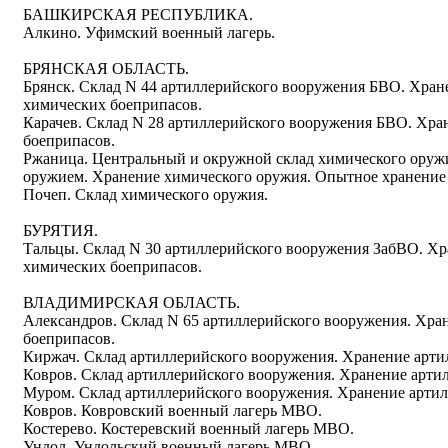
БАШКИРСКАЯ РЕСПУБЛИКА.
Алкино. Уфимский военный лагерь.
БРЯНСКАЯ ОБЛАСТЬ.
Брянск. Склад N 44 артиллерийского вооружения БВО. Хра
химических боеприпасов.
Карачев. Склад N 28 артиллерийского вооружения БВО. Хра
боеприпасов.
Ржаница. Центральный и окружной склад химического оружи
оружием. Хранение химического оружия. Опытное хранение
Почеп. Склад химического оружия.
БУРЯТИЯ.
Тальцы. Склад N 30 артиллерийского вооружения ЗабВО. Х
химических боеприпасов.
ВЛАДИМИРСКАЯ ОБЛАСТЬ.
Александров. Склад N 65 артиллерийского вооружения. Хра
боеприпасов.
Киржач. Склад артиллерийского вооружения. Хранение арти
Ковров. Склад артиллерийского вооружения. Хранение арти
Муром. Склад артиллерийского вооружения. Хранение арти
Ковров. Ковровский военный лагерь МВО.
Костерево. Костеревский военный лагерь МВО.
Ундол. Ундольский военный лагерь МВО.