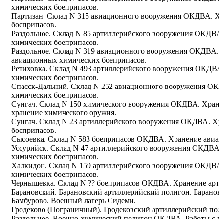
химических боеприпасов.
Партизан. Склад N 315 авиационного вооружения ОКДВА. 
боеприпасов.
Раздольное. Склад N 85 артиллерийского вооружения ОКДВ
химических боеприпасов.
Раздольное. Склад N 319 авиационного вооружения ОКДВА.
авиационных химических боеприпасов.
Ретиховка. Склад N 493 артиллерийского вооружения ОКДВ
химических боеприпасов.
Спасск-Дальний. Склад N 252 авиационного вооружения О
химических боеприпасов.
Сунгач. Склад N 150 химического вооружения ОКДВА. Хран
хранение химического оружия.
Сунгач. Склад N 23 артиллерийского вооружения ОКДВА. Х
боеприпасов.
Сысоевка. Склад N 583 боеприпасов ОКДВА. Хранение ави
Уссурийск. Склад N 47 артиллерийского вооружения ОКДВА
химических боеприпасов.
Халкидон. Склад N 159 артиллерийского вооружения ОКДВ
химических боеприпасов.
Чернышевка. Склад N ?? боеприпасов ОКДВА. Хранение арт
Барановский. Барановский артиллерийский полигон. Барано
Бамбурово. Военный лагерь Сидеми.
Гродеково (Пограничный). Гродековский артиллерийский по
Раздольное. Военно-химический полигон ОКДВА. Работы с