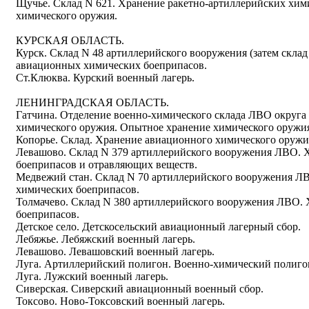
Щучье. Склад N 621. Хранение ракетно-артиллерийских хим
химического оружия.
КУРСКАЯ ОБЛАСТЬ.
Курск. Склад N 48 артиллерийского вооружения (затем склад
авиационных химических боеприпасов.
Ст.Клюква. Курский военный лагерь.
ЛЕНИНГРАДСКАЯ ОБЛАСТЬ.
Гатчина. Отделение военно-химического склада ЛВО округа 
химического оружия. Опытное хранение химического оружи
Копорье. Склад. Хранение авиационного химического оружи
Левашово. Склад N 379 артиллерийского вооружения ЛВО. 
боеприпасов и отравляющих веществ.
Медвежий стан. Склад N 70 артиллерийского вооружения Л
химических боеприпасов.
Толмачево. Склад N 380 артиллерийского вооружения ЛВО.
боеприпасов.
Детское село. Детскосельский авиационный лагерный сбор.
Лебяжье. Лебяжский военный лагерь.
Левашово. Левашовский военный лагерь.
Луга. Артиллерийский полигон. Военно-химический полиго
Луга. Лужский военный лагерь.
Сиверская. Сиверский авиационный военный сбор.
Токсово. Ново-Токсовский военный лагерь.