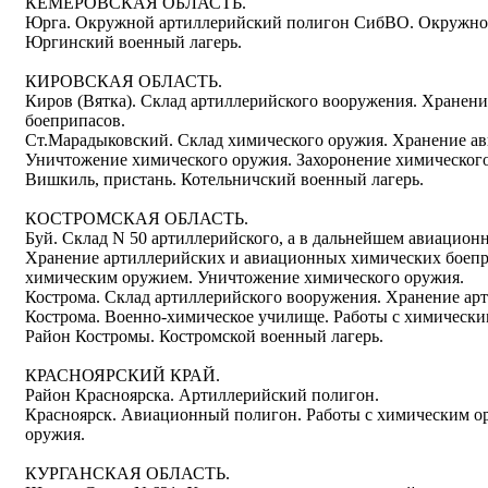
КЕМЕРОВСКАЯ ОБЛАСТЬ.
Юрга. Окружной артиллерийский полигон СибВО. Окружно
Юргинский военный лагерь.
КИРОВСКАЯ ОБЛАСТЬ.
Киров (Вятка). Склад артиллерийского вооружения. Хранен
боеприпасов.
Ст.Марадыковский. Склад химического оружия. Хранение а
Уничтожение химического оружия. Захоронение химическог
Вишкиль, пристань. Котельничский военный лагерь.
КОСТРОМСКАЯ ОБЛАСТЬ.
Буй. Склад N 50 артиллерийского, а в дальнейшем авиацион
Хранение артиллерийских и авиационных химических боепр
химическим оружием. Уничтожение химического оружия.
Кострома. Склад артиллерийского вооружения. Хранение ар
Кострома. Военно-химическое училище. Работы с химически
Район Костромы. Костромской военный лагерь.
КРАСНОЯРСКИЙ КРАЙ.
Район Красноярска. Артиллерийский полигон.
Красноярск. Авиационный полигон. Работы с химическим о
оружия.
КУРГАНСКАЯ ОБЛАСТЬ.