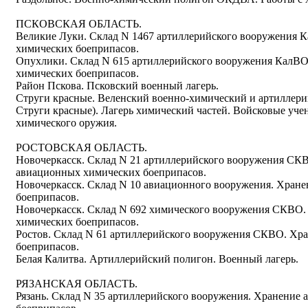
ПСКОВСКАЯ ОБЛАСТЬ.
Великие Луки. Склад N 1467 артиллерийского вооружения 
химических боеприпасов.
Опухлики. Склад N 615 артиллерийского вооружения КалВО
химических боеприпасов.
Район Пскова. Псковский военный лагерь.
Струги красные. Веленский военно-химический и артиллери
Струги красные). Лагерь химический частей. Войсковые уч
химического оружия.
РОСТОВСКАЯ ОБЛАСТЬ.
Новочеркасск. Склад N 21 артиллерийского вооружения СК
авиационных химических боеприпасов.
Новочеркасск. Склад N 10 авиационного вооружения. Хран
боеприпасов.
Новочеркасск. Склад N 692 химического вооружения СКВО
химических боеприпасов.
Ростов. Склад N 61 артиллерийского вооружения СКВО. Хр
боеприпасов.
Белая Калитва. Артиллерийский полигон. Военный лагерь.
РЯЗАНСКАЯ ОБЛАСТЬ.
Рязань. Склад N 35 артиллерийского вооружения. Хранение