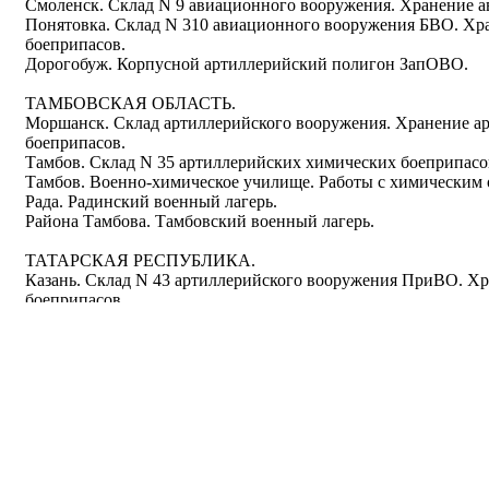
Смоленск. Склад N 9 авиационного вооружения. Хранение 
Понятовка. Склад N 310 авиационного вооружения БВО. Х
боеприпасов.
Дорогобуж. Корпусной артиллерийский полигон ЗапОВО.
ТАМБОВСКАЯ ОБЛАСТЬ.
Моршанск. Склад артиллерийского вооружения. Хранение а
боеприпасов.
Тамбов. Склад N 35 артиллерийских химических боеприпасо
Тамбов. Военно-химическое училище. Работы с химическим
Рада. Радинский военный лагерь.
Района Тамбова. Тамбовский военный лагерь.
ТАТАРСКАЯ РЕСПУБЛИКА.
Казань. Склад N 43 артиллерийского вооружения ПриВО. Х
боеприпасов.
Район Казани. 1-й Казанский военный лагерь.
Район Казани. 2-й Казанский военный лагерь.
ТВЕРСКАЯ ОБЛАСТЬ.
Лихославль. Склад артиллерийских химических боеприпасов
Куженкино. Склад N 39 ЛВО и КалВО. Хранение артиллери
боеприпасов.
Мончалово. Склад N 35 артиллерийского вооружения ЛВО и
авиационных химических боеприпасов.