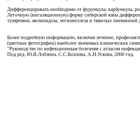
Дифференцировать необходимо от фурункула, карбункула, ро
Легочную (ингаляционную) форму сибирской язвы диффере
туляремии, мелиоидоза, легионеллеза и тяжелых пневмоний 
Более подробную информацию, включая лечение, профилакти
(цветные фотографии) наиболее значимых клинических симп
"Руководстве по инфекционным болезням с атласом инфекц
Под ред. Ю.В.Лобзина, С.С.Козлова, А.Н.Ускова, 2000 год.