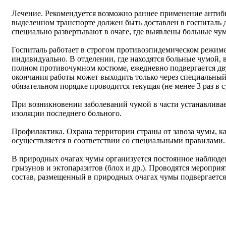
Лечение. Рекомендуется возможно раннее применение антиб
выделенном транспорте должен быть доставлен в госпиталь 
специально развертывают в очаге, где выявлены больные чу
Госпиталь работает в строгом противоэпидемическом режим
индивидуально. В отделении, где находятся больные чумой, 
полном противочумном костюме, ежедневно подвергается дв
окончания работы может выходить только через специальны
обязательном порядке проводится текущая (не менее 3 раз в 
При возникновении заболеваний чумой в части устанавливает
изоляции последнего больного.
Профилактика. Охрана территории страны от завоза чумы, к
осуществляется в соответствии со специальными правилами.
В природных очагах чумы организуется постоянное наблюден
грызунов и эктопаразитов (блох и др.). Проводятся меропр
состав, размещенный в природных очагах чумы подвергаетс