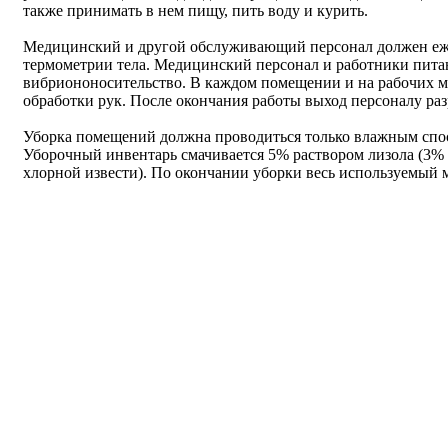
также принимать в нем пищу, пить воду и курить.
Медицинский и другой обслуживающий персонал должен еже
термометрии тела. Медицинский персонал и работники питан
вибриононосительство. В каждом помещении и на рабочих ме
обработки рук. После окончания работы выход персоналу раз
Уборка помещений должна проводиться только влажным спосо
Уборочный инвентарь смачивается 5% раствором лизола (3%
хлорной извести). По окончании уборки весь используемый 