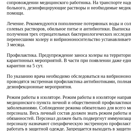
сопровождении медицинского работника. На транспорте надо
больного, дезинфицирующие растворы и необходимые медик
помощи.
Лечение. Рекомендуются пополнение потерянных воды и сол
солевых растворов, обильное питье и антибиотики. Выписка 
получения трех отрицательных бактериологических исследо
перенесшими холеру и вибриононосительство устанавливает
3 месяца.
Профилактика. Предупреждение заноса холеры на территори
карантинных мероприятий. В части при появлении даже еди
карантин на 5 сут.
По указанию врача необходимо обследоваться на вибриононо
проводятся экстренная профилактика антибиотиками, полная
дезинфекционные мероприятия.
Режим работы в изоляторе. Режим работы в изоляторе напра
медицинского пункта личной и общественной профилактик
заболеваниями. Соблюдение режима обязательно для всего 
персонала. Весь личный состав должен знать режим работы
обязанностей. Персонал должен быть подвергнут иммунизац
персоналу назначают специфическую экстренную профилакт
работать в защитной одежде. Запрещается выходить в защитн