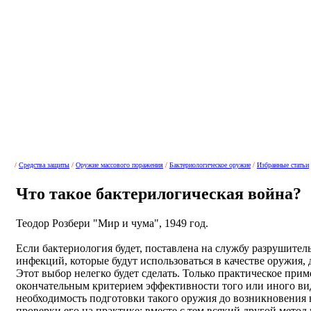
/
Средства защиты
/
Оружие массового поражения
/
Бактериологическое оружие
/
Избранные статьи
Что такое бактерилогическая война?
Теодор Розбери "Мир и чума", 1949 год.
Если бактериология будет, поставлена на службу разрушител
инфекций, которые будут использоваться в качестве оружия,
Этот выбор нелегко будет сделать. Только практическое при
окончательным критерием эффективности того или иного ви
необходимость подготовки такого оружия до возникновения
проверки его на практике; вместе с тем всякий другой метод