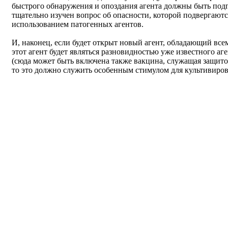
быстрого обнаружения и опоздания агента должны быть под
тщательно изучен вопрос об опасности, которой подвергают
использованием патогенных агентов.
И, наконец, если будет открыт новый агент, обладающий вс
этот агент будет являться разновидностью уже известного аг
(сюда может быть включена также вакцина, служащая защитой
то это должно служить особенным стимулом для культивирова