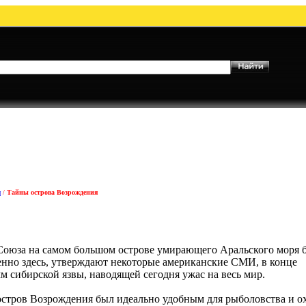
и
/
Тайны острова Возрождения
Союза на самом большом острове умирающего Аральского моря 
менно здесь, утверждают некоторые американские СМИ, в конце
м сибирской язвы, наводящей сегодня ужас на весь мир.
остров Возрождения был идеально удобным для рыболовства и о