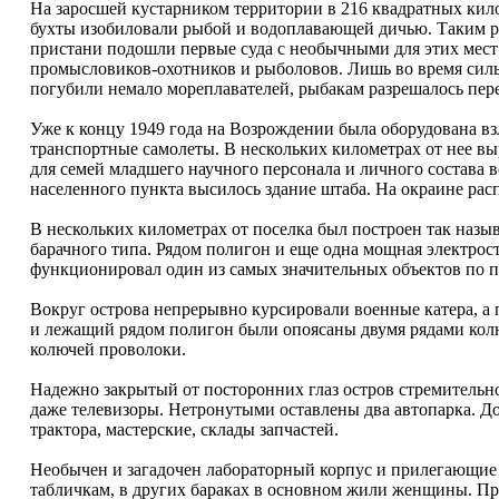
На заросшей кустарником территории в 216 квадратных кило
бухты изобиловали рыбой и водоплавающей дичью. Таким раем
пристани подошли первые суда с необычными для этих мест 
промысловиков-охотников и рыболовов. Лишь во время силь
погубили немало мореплавателей, рыбакам разрешалось пере
Уже к концу 1949 года на Возрождении была оборудована вз
транспортные самолеты. В нескольких километрах от нее вы
для семей младшего научного персонала и личного состава 
населенного пункта высилось здание штаба. На окраине ра
В нескольких километрах от поселка был построен так наз
барачного типа. Рядом полигон и еще одна мощная электрос
функционировал один из самых значительных объектов по п
Вокруг острова непрерывно курсировали военные катера, 
и лежащий рядом полигон были опоясаны двумя рядами колюч
колючей проволоки.
Надежно закрытый от посторонних глаз остров стремительно
даже телевизоры. Нетронутыми оставлены два автопарка. Д
трактора, мастерские, склады запчастей.
Необычен и загадочен лабораторный корпус и прилегающие 
табличкам, в других бараках в основном жили женщины. Прич