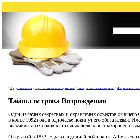
/
Средства защиты
/
Оружие массового поражения
/
Бактериологическое оружие
/
Избранные стать
Тайны острова Возрождения
Один из самых секретных и охраняемых объектов бывшего 
в конце 1992 года в одночасье покинут его обитателями. И
восьмидесятых годов в стальных бочках был захоронен штам
Открытый в 1852 году экспедицией лейтенанта А.Бутакова 