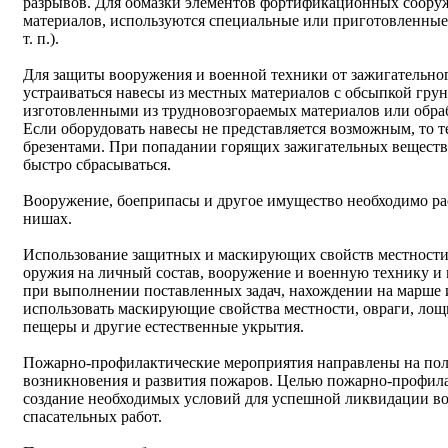
разрывов. Для обмазки элементов фортификационных соору
материалов, используются специальные или приготовленные 
т. п.).
Для защиты вооружения и военной техники от зажигательн
устраиваться навесы из местных материалов с обсыпкой грун
изготовленными из трудновозгораемых материалов или обр
Если оборудовать навесы не представляется возможным, то 
брезентами. При попадании горящих зажигательных веществ
быстро сбрасываться.
Вооружение, боеприпасы и другое имущество необходимо ра
нишах.
Использование защитных и маскирующих свойств местности 
оружия на личный состав, вооружение и военную технику и 
при выполнении поставленных задач, нахождении на марше 
использовать маскирующие свойства местности, овраги, лощ
пещеры и другие естественные укрытия.
Пожарно-профилактические мероприятия направлены на пол
возникновения и развития пожаров. Целью пожарно-профила
создание необходимых условий для успешной ликвидации в
спасательных работ.