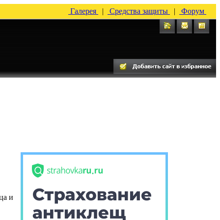
Галерея
|
Средства защиты
|
Форум
ца и