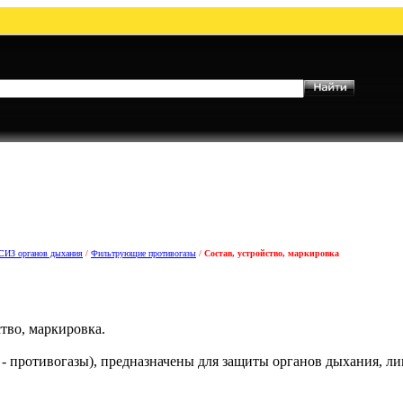
СИЗ органов дыхания
/
Фильтрующие противогазы
/
Состав, устройство, маркировка
тво, маркировка.
- противогазы), предназначены для защиты органов дыхания, ли