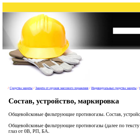
/
Средства защиты
/
Защита от оружия массового поражения
/
Индивидуальные средства защиты
/
Состав, устройство, маркировка
Общевойсковые фильтрующие противогазы. Состав, устройс
Общевойсковые фильтрующие противогазы (далее по тексту 
глаз от 0В, РП, БА.