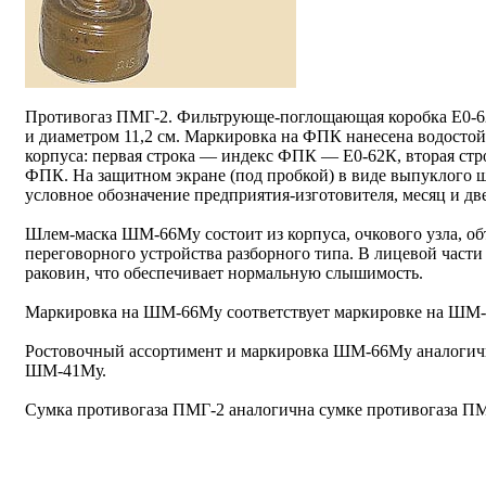
Противогаз ПМГ-2. Фильтрующе-поглощающая коробка Е0-6
и диаметром 11,2 см. Маркировка на ФПК нанесена водосто
корпуса: первая строка — индекс ФПК — Е0-62К, вторая стр
ФПК. На защитном экране (под пробкой) в виде выпуклого ш
условное обозначение предприятия-изготовителя, месяц и дв
Шлем-маска ШМ-66Му состоит из корпуса, очкового узла, об
переговорного устройства разборного типа. В лицевой част
раковин, что обеспечивает нормальную слышимость.
Маркировка на ШМ-66Му соответствует маркировке на ШМ
Ростовочный ассортимент и маркировка ШМ-66Му аналогич
ШМ-41Му.
Сумка противогаза ПМГ-2 аналогична сумке противогаза ПМ