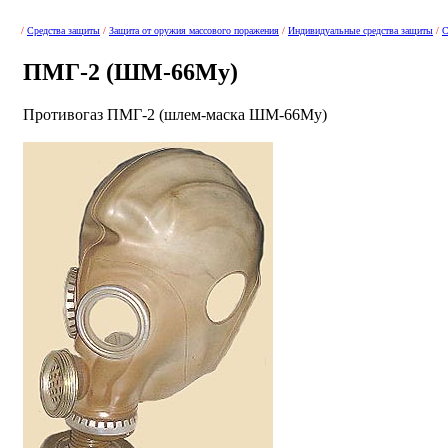
/
Средства защиты
/
Защита от оружия массового поражения
/
Индивидуальные средства защиты
/
С
ПМГ-2 (ШМ-66Му)
Противогаз ПМГ-2 (шлем-маска ШМ-66Му)