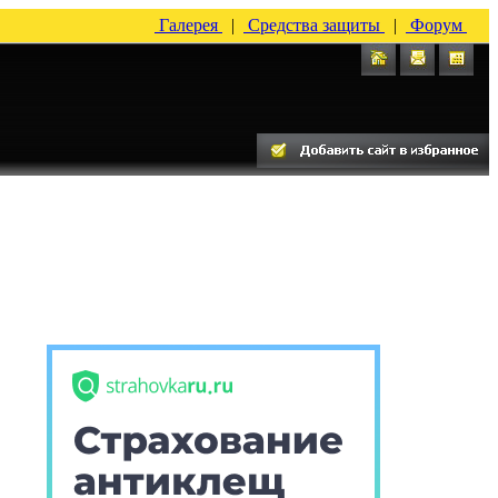
Галерея
|
Средства защиты
|
Форум