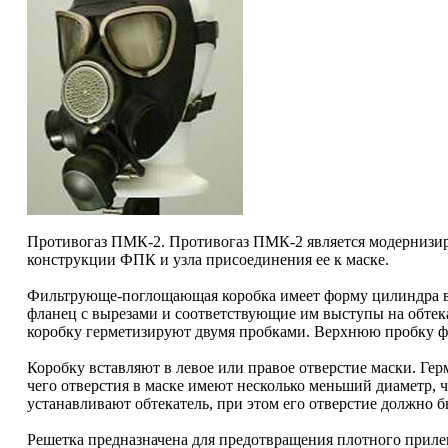
Противогаз ПМК-2. Противогаз ПМК-2 является модернизир
конструкции ФПК и узла присоединения ее к маске.
Фильтрующе-поглощающая коробка имеет форму цилиндра вы
фланец с вырезами и соответствующие им выступы на обтек
коробку герметизируют двумя пробками. Верхнюю пробку ф
Коробку вставляют в левое или правое отверстие маски. Ге
чего отверстия в маске имеют несколько меньший диаметр,
устанавливают обтекатель, при этом его отверстие должно 
Решетка предназначена для предотвращения плотного прилег