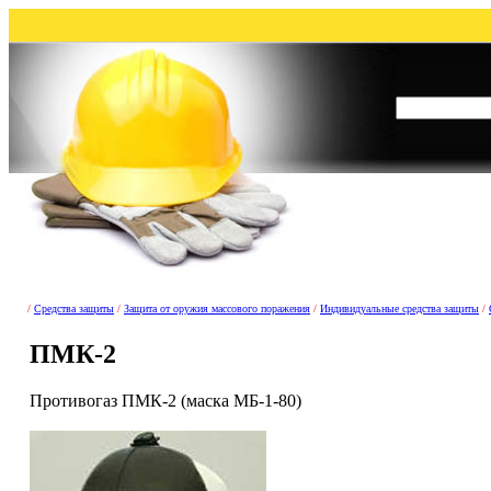
/
Средства защиты
/
Защита от оружия массового поражения
/
Индивидуальные средства защиты
/
ПМК-2
Противогаз ПМК-2 (маска МБ-1-80)