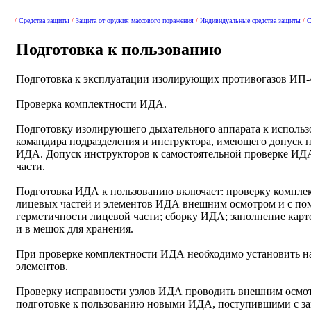
/
Средства защиты
/
Защита от оружия массового поражения
/
Индивидуальные средства защиты
/
С
Подготовка к пользованию
Подготовка к эксплуатации изолирующих противогазов ИП-
Проверка комплектности ИДА.
Подготовку изолирующего дыхательного аппарата к использ
командира подразделения и инструктора, имеющего допуск н
ИДА. Допуск инструкторов к самостоятельной проверке ИД
части.
Подготовка ИДА к пользованию включает: проверку комплек
лицевых частей и элементов ИДА внешним осмотром и с по
герметичности лицевой части; сборку ИДА; заполнение кар
и в мешок для хранения.
При проверке комплектности ИДА необходимо установить на
элементов.
Проверку исправности узлов ИДА проводить внешним осмо
подготовке к пользованию новыми ИДА, поступившими с зав