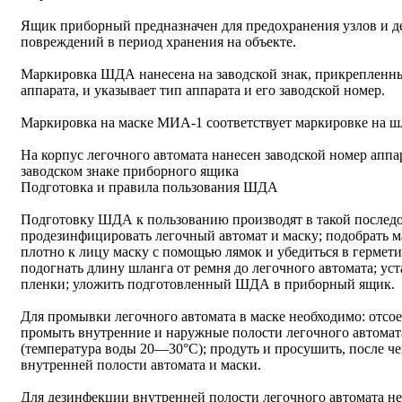
Ящик приборный предназначен для предохранения узлов и де
повреждений в период хранения на объекте.
Маркировка ШДА нанесена на заводской знак, прикрепленн
аппарата, и указывает тип аппарата и его заводской номер.
Маркировка на маске МИА-1 соответствует маркировке на 
На корпус легочного автомата нанесен заводской номер аппа
заводском знаке приборного ящика
Подготовка и правила пользования ШДА
Подготовку ШДА к пользованию производят в такой последо
продезинфицировать легочный автомат и маску; подобрать м
плотно к лицу маску с помощью лямок и убедиться в гермети
подогнать длину шланга от ремня до легочного автомата; ус
пленки; уложить подготовленный ШДА в приборный ящик.
Для промывки легочного автомата в маске необходимо: отсое
промыть внутренние и наружные полости легочного автомата
(температура воды 20—30°С); продуть и просушить, после ч
внутренней полости автомата и маски.
Для дезинфекции внутренней полости легочного автомата не