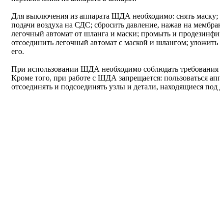
Для выключения из аппарата ШДА необходимо: снять маску; 
подачи воздуха на СДС; сбросить давление, нажав на мембра
легочный автомат от шланга и маски; промыть и продезинфиц
отсоединить легочный автомат с маской и шлангом; уложить
его.
При использовании ШДА необходимо соблюдать требования 
Кроме того, при работе с ШДА запрещается: пользоваться ап
отсоединять и подсоединять узлы и детали, находящиеся под