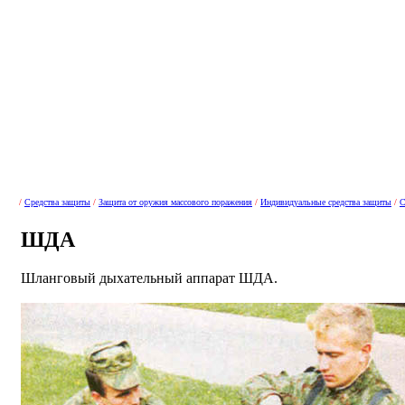
/
Средства защиты
/
Защита от оружия массового поражения
/
Индивидуальные средства защиты
/
С
ШДА
Шланговый дыхательный аппарат ШДА.