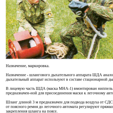
Назначение, маркировка.
Назначение - шлангового дыхательного аппарата ШДА ана
дыхательный аппарат используют в составе стационарной д
В лицевую часть ШДА (маска МНА-1) вмонтирован ниппель 
предназначен-ной для присоединения маски к легочному авт
Шланг длиной 3 м предназначен для подвода воздуха от СДС
от поясного ремня до легочного автомата регулируют пряжко
закрепления шланга на поясе.