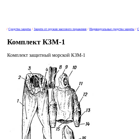
/
Средства защиты
/
Защита от оружия массового поражения
/
Индивидуальные средства защиты
/
С
Комплект КЗМ-1
Комплект защитный морской КЗМ-1