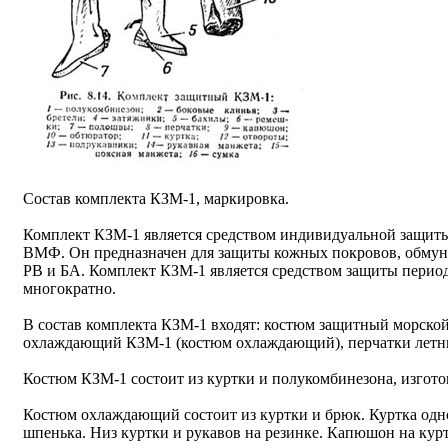
Состав комплекта КЗМ-1, маркировка.
Комплект КЗМ-1 является средством индивидуальной защиты
ВМФ. Он предназначен для защиты кожных покровов, обмунд
РВ и БА. Комплект КЗМ-1 является средством защиты перио
многократно.
В состав комплекта КЗМ-1 входят: костюм защитный морско
охлаждающий КЗМ-1 (костюм охлаждающий), перчатки летни
Костюм КЗМ-1 состоит из куртки и полукомбинезона, изгото
Костюм охлаждающий состоит из куртки и брюк. Куртка одноб
шпенька. Низ куртки и рукавов на резинке. Капюшон на кур