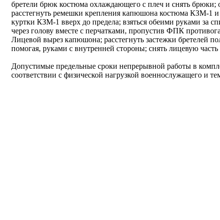
бретели брюк костюма охлаждающего с плеч и снять брюки;
расстегнуть ремешки крепления капюшона костюма КЗМ-1 и 
куртки КЗМ-1 вверх до предела; взяться обеими руками за сп
через голову вместе с перчатками, пропустив ФПК противог
Лицевой вырез капюшона; расстегнуть застежки бретелей по
помогая, руками с внутренней стороны; снять лицевую часть 
Допустимые предельные сроки непрерывной работы в компле
соответствии с физической нагрузкой военнослужащего и т