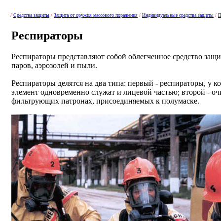
/
Средства защиты
/
Защита от оружия массового поражения
/
Индивидуальные средства защиты
/
П
Респираторы
Респираторы представляют собой облегченное средство защи
паров, аэрозолей и пыли.
Респираторы делятся на два типа: первый - респираторы, у
элемент одновременно служат и лицевой частью; второй - о
фильтрующих патронах, присоединяемых к полумаске.