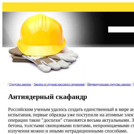
/
Средства защиты
/
Защита от оружия массового поражения
/
Индивидуальные средства защиты
/
Антиядерный скафандр
Российским ученым удалось создать единственный в мире
испытания, первые образцы уже поступили на атомные элек
операции такие "доспехи" становятся весьма актуальными.
бетона, толстыми свинцовыми плитами, непроницаемыми ст
излучения можно и иными нетрадиционными способами.