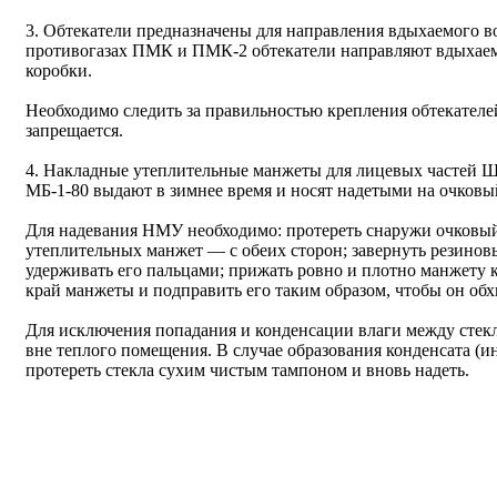
3. Обтекатели предназначены для направления вдыхаемого воз
противогазах ПМК и ПМК-2 обтекатели направляют вдыхаем
коробки.
Необходимо следить за правильностью крепления обтекателе
запрещается.
4. Накладные утеплительные манжеты для лицевых частей
МБ-1-80 выдают в зимнее время и носят надетыми на очковый
Для надевания НМУ необходимо: протереть снаружи очковый 
утеплительных манжет — с обеих сторон; завернуть резинов
удерживать его пальцами; прижать ровно и плотно манжету 
край манжеты и подправить его таким образом, чтобы он обх
Для исключения попадания и конденсации влаги между стек
вне теплого помещения. В случае образования конденсата (и
протереть стекла сухим чистым тампоном и вновь надеть.