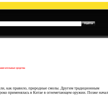
ажигательные средства
яли, как правило, природные смолы. Другим традиционным
ироко применялась в Китае в огнеметающем оружии. Позже нача