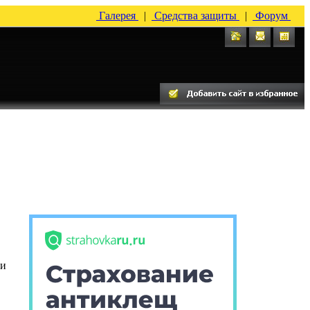
Галерея
|
Средства защиты
|
Форум
ли