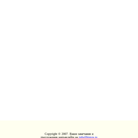
Copyright © 2007. Ваши замечания и
предложения направляйте на
info@himza.ru