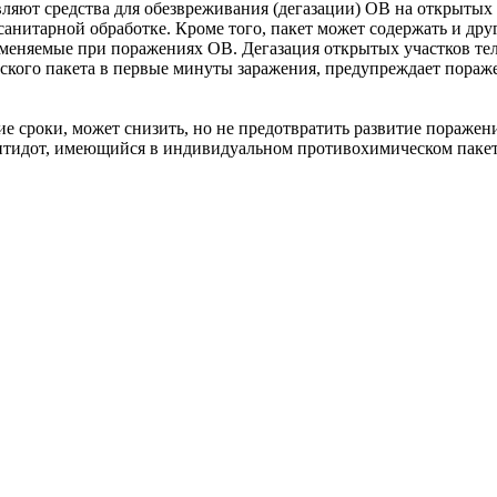
ляют средства для обезвреживания (дегазации) ОВ на открытых
анитарной обработке. Кроме того, пакет может содержать и дру
меняемые при поражениях ОВ. Дегазация открытых участков тел
кого пакета в первые минуты заражения, предупреждает пораж
ие сроки, может снизить, но не предотвратить развитие поражен
антидот, имеющийся в индивидуальном противохимическом пакет