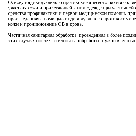
Основу индивидуального противохимического пакета состав
участках кожи и прилегающей к ним одежде при частичной с
средства профилактики и первой медицинской помощи, при
произведенная с помощью индивидуального противохимичес
кожи и проникновение ОВ в кровь.
Частичная санитарная обработка, проведенная в более поздн
этих случаях после частичной санобработки нужно ввести 