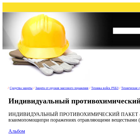
/
Средства защиты
/
Защита от оружия массового поражения
/
Техника войск РХБЗ
/
Технические с
Индивидуальный противохимический
ИНДИВИДУАЛЬНЫЙ ПРОТИВОХИМИЧЕСКИЙ ПАКЕТ - набор м
взаимопомощипри поражениях отравляющими веществами (
Альбом