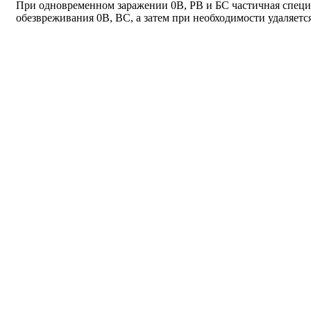
При одновременном заражении 0В, РВ и БС частичная специа
обезвреживания 0В, ВС, а затем при необходимости удаляетс