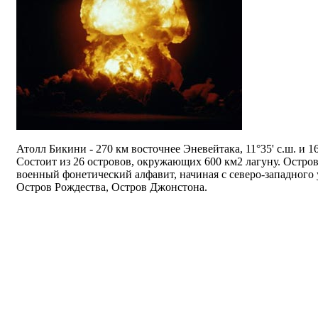
Атолл Бикини - 270 км восточнее Эневейтака, 11°35' с.ш. и 16
Состоит из 26 островов, окружающих 600 км2 лагуну. Остров
военный фонетический алфавит, начиная с северо-западного 
Остров Рождества, Остров Джонстона.